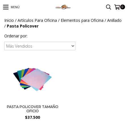
0
MENÚ
Inicio
/
Artículos Para Oficina
/
Elementos para Oficina
/
Anillado
/
Pasta Policover
Ordenar por:
PASTA POLICOVER TAMAÑO
OFICIO
$37.500