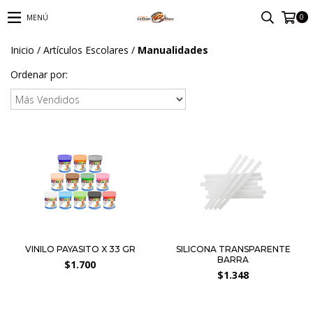
0
MENÚ
Inicio
/
Artículos Escolares
/
Manualidades
Ordenar por:
VINILO PAYASITO X 33 GR
SILICONA TRANSPARENTE
BARRA
$1.700
$1.348