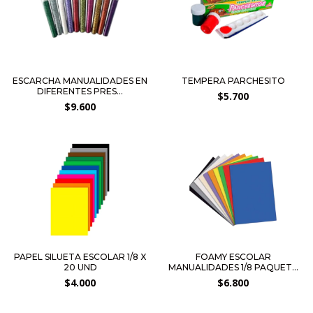
ESCARCHA MANUALIDADES EN
TEMPERA PARCHESITO
DIFERENTES PRES...
$5.700
$9.600
PAPEL SILUETA ESCOLAR 1/8 X
FOAMY ESCOLAR
20 UND
MANUALIDADES 1/8 PAQUETE
X...
$4.000
$6.800