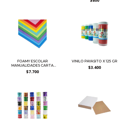
$800
FOAMY ESCOLAR
VINILO PAYASITO X 125 GR
MANUALIDADES CARTA
$3.400
PAQUETE...
$7.700