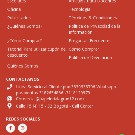
Escolares
Articulos Para Docentes
Oficina
Tecnología
Publicitarios
Términos & Condiciones
¿Quiénes Somos?
Política de Privacidad de la
Información
¿Cómo Comprar?
Preguntas Frecuentes
Tutorial Para utilizar cupón de
Cómo Comprar
descuento
Política de Devolución
Quiénes Somos
CONTACTANOS
Línea Servicio al Cliente pbx 3330333706 Whatsapp
paraVentas 3182654866 -3118120979
Comercial@papelerialagran12.com
Calle 15 Nº 15 - 32 Bogotá - Call Center
REDES SOCIALES