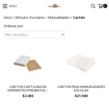
0
MENÚ
Inicio
/
Artículos Escolares
/
Manualidades
/
Cartón
Ordenar por:
CARTON CARTULINA EN
CARTON PAJA MANUALIDADES
DIFERENTES PRESENTAC...
ESCOLAR
$2.450
$21.500