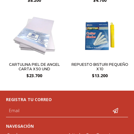
$8.200
$4.700
CARTULINA PIEL DE ANGEL
REPUESTO BISTURI PEQUEÑO
CARTA X 50 UND
X 10
$23.700
$13.200
REGISTRA TU CORREO
NAVEGACIÓN