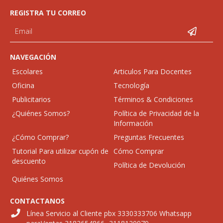
REGISTRA TU CORREO
NAVEGACIÓN
Escolares
Articulos Para Docentes
Oficina
Tecnología
Publicitarios
Términos & Condiciones
¿Quiénes Somos?
Política de Privacidad de la
Información
¿Cómo Comprar?
Preguntas Frecuentes
Tutorial Para utilizar cupón de
Cómo Comprar
descuento
Política de Devolución
Quiénes Somos
CONTACTANOS
Línea Servicio al Cliente pbx 3330333706 Whatsapp