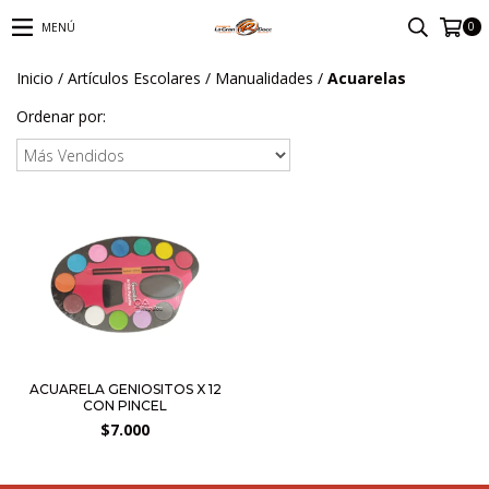
0
MENÚ
Inicio
/
Artículos Escolares
/
Manualidades
/
Acuarelas
Ordenar por:
ACUARELA GENIOSITOS X 12
CON PINCEL
$7.000