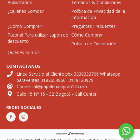
Publicitarios
Términos & Condiciones
¿Quiénes Somos?
Política de Privacidad de la
Información
¿Cómo Comprar?
Preguntas Frecuentes
Tutorial Para utilizar cupón de
Cómo Comprar
descuento
Política de Devolución
Quiénes Somos
CONTACTANOS
Línea Servicio al Cliente pbx 3330333706 Whatsapp
paraVentas 3182654866 -3118120979
Comercial@papelerialagran12.com
Calle 15 Nº 15 - 32 Bogotá - Call Center
REDES SOCIALES