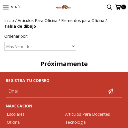
0
MENÚ
Inicio
/
Artículos Para Oficina
/
Elementos para Oficina
/
Tabla de dibujo
Ordenar por:
Próximamente
REGISTRA TU CORREO
NAVEGACIÓN
Escolares
Articulos Para Docentes
Oficina
Tecnología