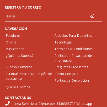
REGISTRA TU CORREO
NAVEGACIÓN
Escolares
Articulos Para Docentes
Oficina
Tecnología
Publicitarios
Términos & Condiciones
¿Quiénes Somos?
Política de Privacidad de la
Información
¿Cómo Comprar?
Preguntas Frecuentes
Tutorial Para utilizar cupón de
Cómo Comprar
descuento
Política de Devolución
Quiénes Somos
CONTACTANOS
Línea Servicio al Cliente pbx 3330333706 Whatsapp