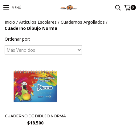
0
MENÚ
Inicio
/
Artículos Escolares
/
Cuadernos Argollados
/
Cuaderno Dibujo Norma
Ordenar por:
CUADERNO DE DIBUJO NORMA
$18.500