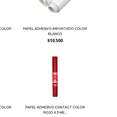
 COLOR
PAPEL ADHESIVO IMPORTADO COLOR
BLANCO
$10.500
 COLOR
PAPEL ADHESIVO CONTACT COLOR
ROJO X 3 ME...