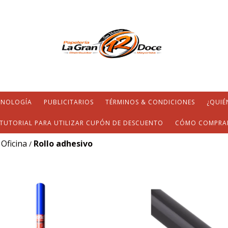
CNOLOGÍA
PUBLICITARIOS
TÉRMINOS & CONDICIONES
¿QUIÉ
TUTORIAL PARA UTILIZAR CUPÓN DE DESCUENTO
CÓMO COMPRA
Oficina
Rollo adhesivo
/