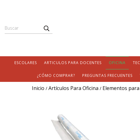
ESCOLARES
ARTICULOS PARA DOCENTES
OFICINA
TE
¿CÓMO COMPRAR?
PREGUNTAS FRECUENTES
Inicio
Artículos Para Oficina
Elementos para 
/
/