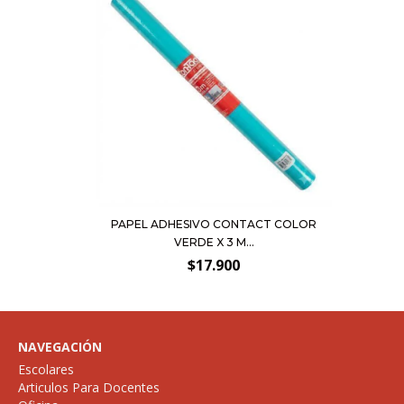
PAPEL ADHESIVO CONTACT COLOR
VERDE X 3 M...
$17.900
NAVEGACIÓN
Escolares
Articulos Para Docentes