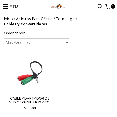
0
MENÚ
Inicio
/
Artículos Para Oficina
/
Tecnologia
/
Cables y Convertidores
Ordenar por:
CABLE ADAPTADOR DE
AUDIOS GENIUS RS2 ACC...
$9.500