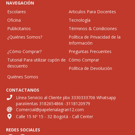
NAVEGACIÓN
Escolares
Articulos Para Docentes
Oficina
Tecnología
Publicitarios
Términos & Condiciones
¿Quiénes Somos?
Política de Privacidad de la
Información
¿Cómo Comprar?
Preguntas Frecuentes
Tutorial Para utilizar cupón de
Cómo Comprar
descuento
Política de Devolución
Quiénes Somos
CONTACTANOS
Línea Servicio al Cliente pbx 3330333706 Whatsapp
paraVentas 3182654866 -3118120979
Comercial@papelerialagran12.com
Calle 15 Nº 15 - 32 Bogotá - Call Center
REDES SOCIALES