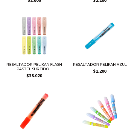
$2.600
$2.200
RESALTADOR PELIKAN FLASH
RESALTADOR PELIKAN AZUL
PASTEL SURTIDO...
$2.200
$38.020