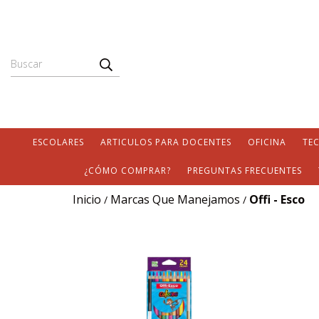
ESCOLARES
ARTICULOS PARA DOCENTES
OFICINA
TE
¿CÓMO COMPRAR?
PREGUNTAS FRECUENTES
Inicio
Marcas Que Manejamos
Offi - Esco
/
/