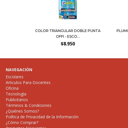
COLOR TRIANGULAR DOBLE PUNTA
PLUMÓ
OFFI - ESCO...
$8.950
NAVEGACIÓN
Escolares
Articulos Para Docentes
Oficina
Tecnología
Publicitarios
Términos & Condiciones
¿Quiénes Somos?
Política de Privacidad de la Información
¿Cómo Comprar?