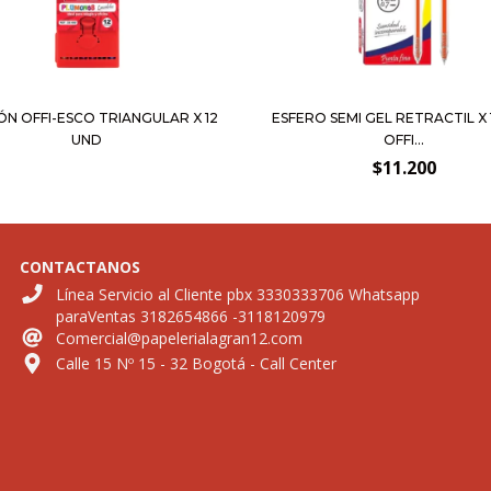
N OFFI-ESCO TRIANGULAR X 12
ESFERO SEMI GEL RETRACTIL X 
UND
OFFI...
$11.200
CONTACTANOS
Línea Servicio al Cliente pbx 3330333706 Whatsapp
paraVentas 3182654866 -3118120979
Comercial@papelerialagran12.com
Calle 15 Nº 15 - 32 Bogotá - Call Center